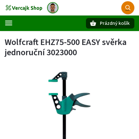
Prázdný košík
Hledat
Wolfcraft EHZ75-500 EASY svěrka
jednoruční 3023000