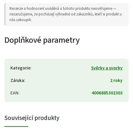
Recenze a hodnocení uváděná u tohoto produktu neověřujeme —
nezaručujeme, že pocházejí výhradně od zákazníků, kteří si produkt u
nás zakoupili.
Doplňkové parametry
Kategorie
:
Svěrky a svorky
Záruka
:
2 roky
EAN
:
4006885302303
Související produkty