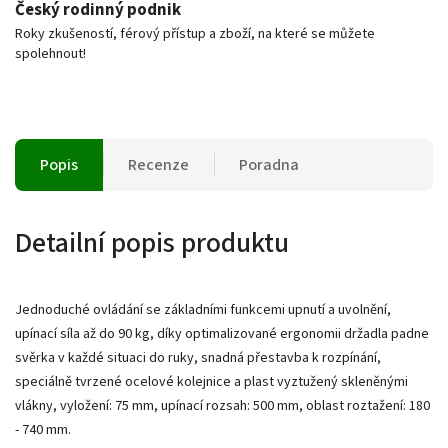
Český rodinný podnik
Roky zkušeností, férový přístup a zboží, na které se můžete
spolehnout!
Popis
Recenze
Poradna
Detailní popis produktu
Jednoduché ovládání se základními funkcemi upnutí a uvolnění,
upínací síla až do 90 kg, díky optimalizované ergonomii držadla padne
svěrka v každé situaci do ruky, snadná přestavba k rozpínání,
speciálně tvrzené ocelové kolejnice a plast vyztužený skleněnými
vlákny, vyložení: 75 mm, upínací rozsah: 500 mm, oblast roztažení: 180
- 740 mm.