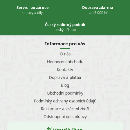
Servis i po záruce
Doprava zdarma
opravy a díly
nad 5 000 Kč
Český rodinný podnik
lidský přístup
Informace pro vás
O nás
Hodnocení obchodu
Kontakty
Doprava a platba
Blog
Obchodní podmínky
Podmínky ochrany osobních údajů
Reklamace a vrácení zboží
Odstoupení od smlouvy