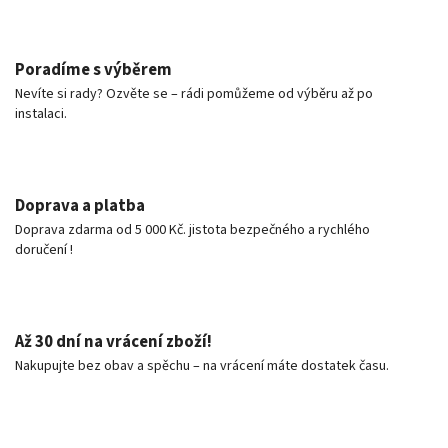
Poradíme s výběrem
Nevíte si rady? Ozvěte se – rádi pomůžeme od výběru až po
instalaci.
Doprava a platba
Doprava zdarma od 5 000 Kč. jistota bezpečného a rychlého
doručení !
Až 30 dní na vrácení zboží!
Nakupujte bez obav a spěchu – na vrácení máte dostatek času.