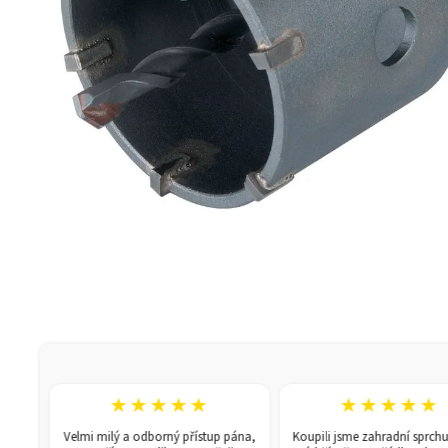
★★★★★
★★★★★
Velmi milý a odborný přístup pána,
Koupili jsme zahradní sprchu se 1