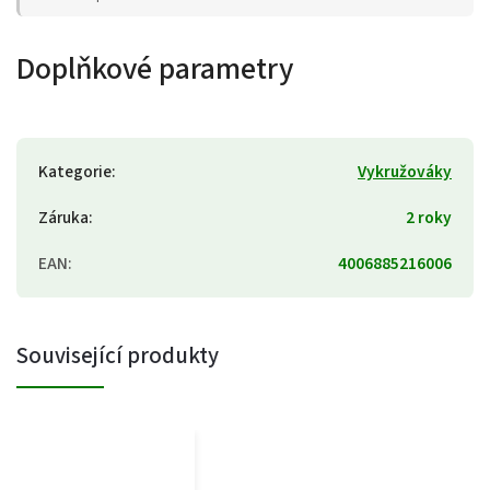
Doplňkové parametry
Kategorie
:
Vykružováky
Záruka
:
2 roky
EAN
:
4006885216006
Související produkty