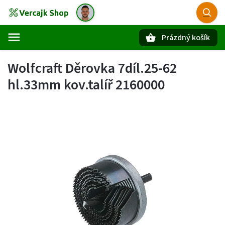
Prázdný košík
Hledat
Wolfcraft Děrovka 7díl.25-62
hl.33mm kov.talíř 2160000