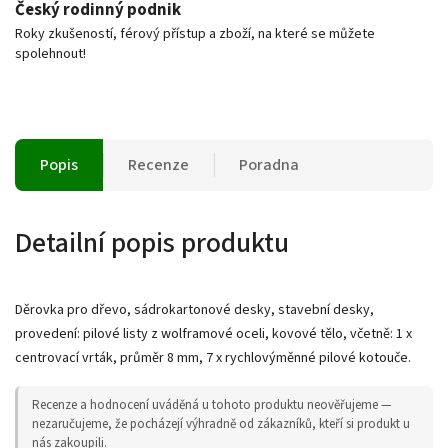
Český rodinný podnik
Roky zkušeností, férový přístup a zboží, na které se můžete
spolehnout!
Popis
Recenze
Poradna
Detailní popis produktu
Děrovka pro dřevo, sádrokartonové desky, stavební desky,
provedení: pilové listy z wolframové oceli, kovové tělo, včetně: 1 x
centrovací vrták, průměr 8 mm, 7 x rychlovýměnné pilové kotouče.
Recenze a hodnocení uváděná u tohoto produktu neověřujeme —
nezaručujeme, že pocházejí výhradně od zákazníků, kteří si produkt u
nás zakoupili.