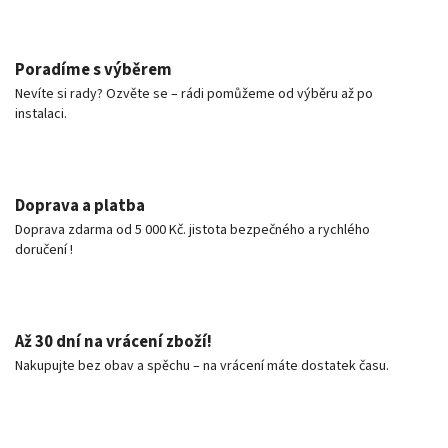
Poradíme s výběrem
Nevíte si rady? Ozvěte se – rádi pomůžeme od výběru až po
instalaci.
Doprava a platba
Doprava zdarma od 5 000 Kč. jistota bezpečného a rychlého
doručení !
Až 30 dní na vrácení zboží!
Nakupujte bez obav a spěchu – na vrácení máte dostatek času.