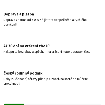
Doprava a platba
Doprava zdarma od 5 000 Kč. jistota bezpečného a rychlého
doručení !
Až 30 dní na vrácení zboží!
Nakupujte bez obav a spěchu – na vrácení máte dostatek času.
Český rodinný podnik
Roky zkušeností, férový přístup a zboží, na které se můžete
spolehnout!