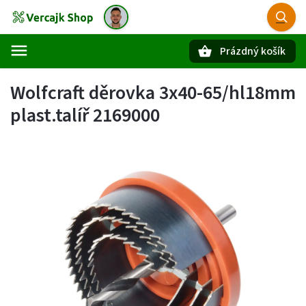
Prázdný košík
Hledat
Wolfcraft děrovka 3x40-65/hl18mm
plast.talíř 2169000