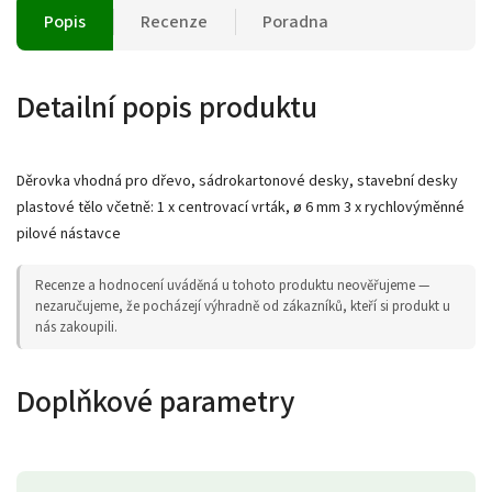
Popis
Recenze
Poradna
Detailní popis produktu
Děrovka vhodná pro dřevo, sádrokartonové desky, stavební desky
plastové tělo včetně: 1 x centrovací vrták, ø 6 mm 3 x rychlovýměnné
pilové nástavce
Recenze a hodnocení uváděná u tohoto produktu neověřujeme —
nezaručujeme, že pocházejí výhradně od zákazníků, kteří si produkt u
nás zakoupili.
Doplňkové parametry