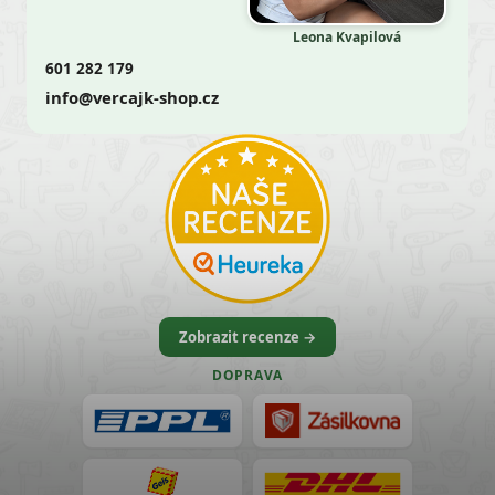
Leona Kvapilová
601 282 179
info@vercajk-shop.cz
Zobrazit recenze →
DOPRAVA