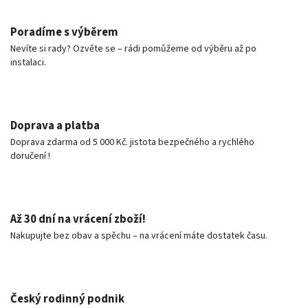
Poradíme s výběrem
Nevíte si rady? Ozvěte se – rádi pomůžeme od výběru až po
instalaci.
Doprava a platba
Doprava zdarma od 5 000 Kč. jistota bezpečného a rychlého
doručení !
Až 30 dní na vrácení zboží!
Nakupujte bez obav a spěchu – na vrácení máte dostatek času.
Český rodinný podnik