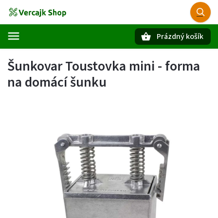
Prázdný košík
Hledat
Šunkovar Toustovka mini - forma
na domácí šunku