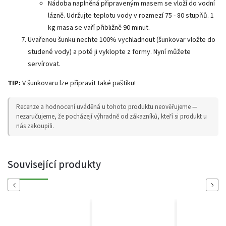
Nádoba naplněná připraveným masem se vloží do vodní
lázně. Udržujte teplotu vody v rozmezí 75 - 80 stupňů. 1
kg masa se vaří přibližně 90 minut.
Uvařenou šunku nechte 100% vychladnout (šunkovar vložte do
studené vody) a poté ji vyklopte z formy. Nyní můžete
servírovat.
TIP:
V šunkovaru lze připravit také paštiku!
Recenze a hodnocení uváděná u tohoto produktu neověřujeme —
nezaručujeme, že pocházejí výhradně od zákazníků, kteří si produkt u
nás zakoupili.
Související produkty
Previous
Next