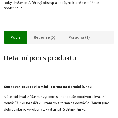
Roky zkušeností, férový přístup a zboží, na které se můžete
spolehnout!
Popis
Recenze (5)
Poradna (1)
Detailní popis produktu
Šunkovar Toustovka mini - Forma na domácí šunku
Máte rádi kvalitní šunku? Vyrobte si jednoduše poctivou a kvalitní
domácí šunku bez éček . Uzenářská forma na domácí dušenou šunku,
debrecínku je vyrobena z kvalitní silné slitiny hliníku.