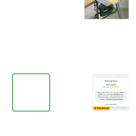
★ Recenze