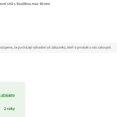
ovní stůl s tloušťkou max. 60 mm
jeme, že pocházejí výhradně od zákazníků, kteří si produkt u nás zakoupili.
a stojany
2 roky