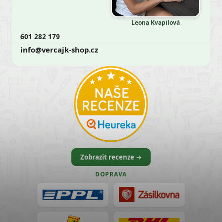
Leona Kvapilová
601 282 179
info@vercajk-shop.cz
Zobrazit recenze →
DOPRAVA