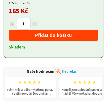
195 Kč
–5 %
185 Kč
Přidat do košíku
Skladem
Naše hodnocení
Heureka
★★★★★
★★★★★
Velmi milý a odborný přístup pána,
Koupili jsme zahradní sprchu se 150l
se vším poradil. Doporučuji
nádrží. Vše v pořádku, doporučuji.
každému!