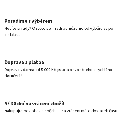
Poradíme s výběrem
Nevíte si rady? Ozvěte se – rádi pomůžeme od výběru až po
instalaci.
Doprava a platba
Doprava zdarma od 5 000 Kč. jistota bezpečného a rychlého
doručení !
Až 30 dní na vrácení zboží!
Nakupujte bez obav a spěchu – na vrácení máte dostatek času.