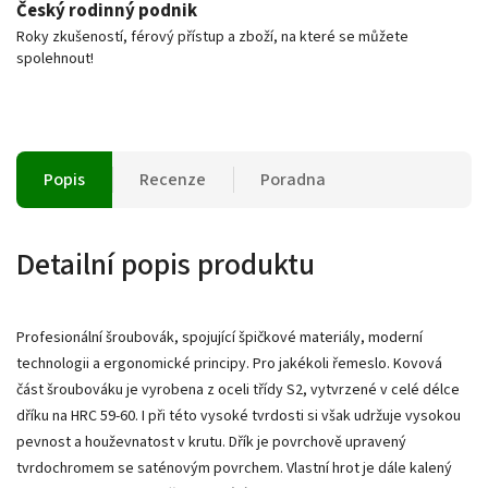
Český rodinný podnik
Roky zkušeností, férový přístup a zboží, na které se můžete
spolehnout!
Popis
Recenze
Poradna
Detailní popis produktu
Profesionální šroubovák, spojující špičkové materiály, moderní
technologii a ergonomické principy. Pro jakékoli řemeslo. Kovová
část šroubováku je vyrobena z oceli třídy S2, vytvrzené v celé délce
dříku na HRC 59-60. I při této vysoké tvrdosti si však udržuje vysokou
pevnost a houževnatost v krutu. Dřík je povrchově upravený
tvrdochromem se saténovým povrchem. Vlastní hrot je dále kalený