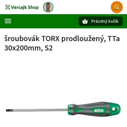
Prázdný košík
Hledat
šroubovák TORX prodloužený, TTa
30x200mm, S2