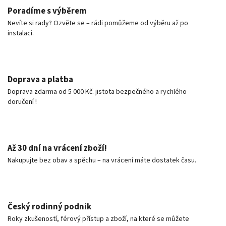
Poradíme s výběrem
Nevíte si rady? Ozvěte se – rádi pomůžeme od výběru až po
instalaci.
Doprava a platba
Doprava zdarma od 5 000 Kč. jistota bezpečného a rychlého
doručení !
Až 30 dní na vrácení zboží!
Nakupujte bez obav a spěchu – na vrácení máte dostatek času.
Český rodinný podnik
Roky zkušeností, férový přístup a zboží, na které se můžete