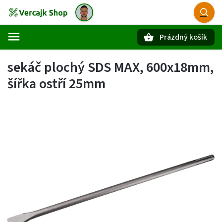
Prázdný košík
Hledat
sekáč plochý SDS MAX, 600x18mm,
šířka ostří 25mm