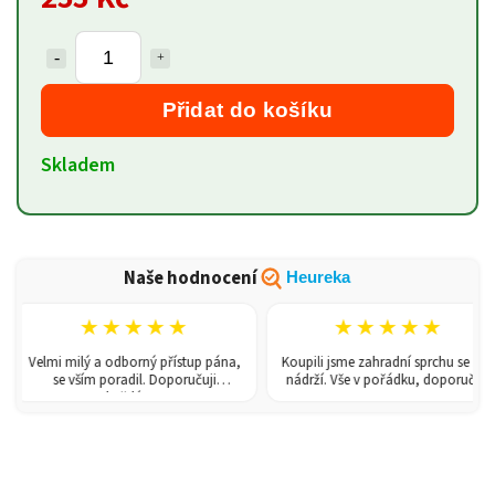
Přidat do košíku
Skladem
Naše hodnocení
Heureka
★★★★★
★★★★★
Velmi milý a odborný přístup pána,
Koupili jsme zahradní sprchu se 150l
se vším poradil. Doporučuji
nádrží. Vše v pořádku, doporučuji.
každému!