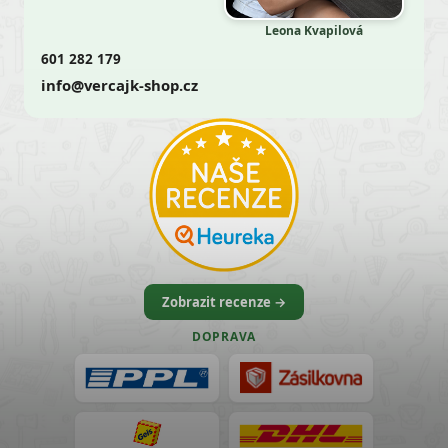
Leona Kvapilová
601 282 179
info@vercajk-shop.cz
Zobrazit recenze →
DOPRAVA