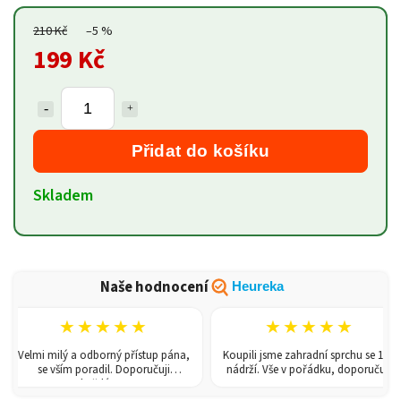
210 Kč
–5 %
199 Kč
Přidat do košíku
Skladem
Naše hodnocení
Heureka
★★★★★
★★★★★
Velmi milý a odborný přístup pána,
Koupili jsme zahradní sprchu se 150l
se vším poradil. Doporučuji
nádrží. Vše v pořádku, doporučuji.
každému!