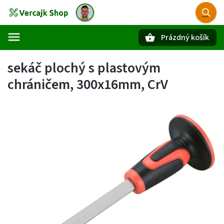
Prázdný košík
Hledat
sekáč plochý s plastovým
chráničem, 300x16mm, CrV