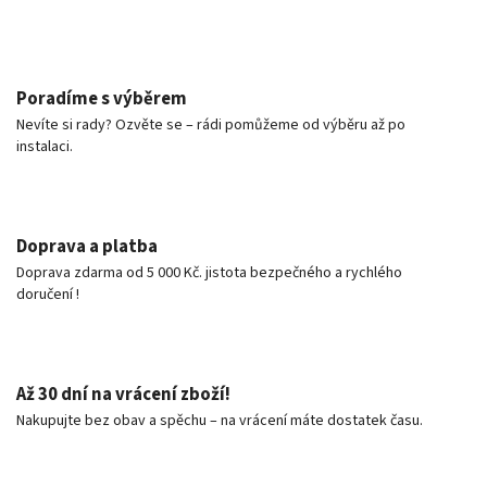
Poradíme s výběrem
Nevíte si rady? Ozvěte se – rádi pomůžeme od výběru až po
instalaci.
Doprava a platba
Doprava zdarma od 5 000 Kč. jistota bezpečného a rychlého
doručení !
Až 30 dní na vrácení zboží!
Nakupujte bez obav a spěchu – na vrácení máte dostatek času.