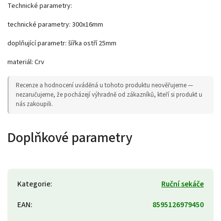
Technické parametry:
technické parametry: 300x16mm
doplňující parametr: šířka ostří 25mm
materiál: Crv
Recenze a hodnocení uváděná u tohoto produktu neověřujeme —
nezaručujeme, že pocházejí výhradně od zákazníků, kteří si produkt u
nás zakoupili.
Doplňkové parametry
Kategorie
:
Ruční sekáče
EAN
:
8595126979450