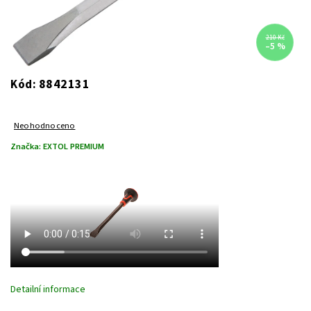
210 Kč
–5 %
8842131
Kód:
Neohodnoceno
Značka:
EXTOL PREMIUM
Detailní informace