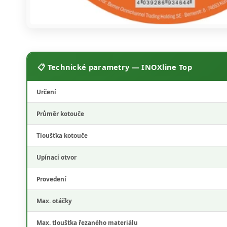
📋 Technické parametry — INOXline Top
Určení
Průměr kotouče
Tloušťka kotouče
Upínací otvor
Provedení
Max. otáčky
Max. tloušťka řezaného materiálu