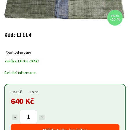
760 Kč
–15 %
11114
Kód:
Neohodnoceno
Značka:
EXTOL CRAFT
Detailní informace
760 Kč
–15 %
640 Kč