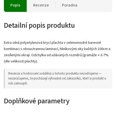
Popis
Recenze
Poradna
Detailní popis produktu
Extra silná polyetylenová krycí plachta v zelenomodré barevné
kombinaci s oboustrannou laminací, hliníkovými oky každých 100cm a
zesílenými okraji. Odchylka od udávaných rozměrů/gramáže +-3-7%
(dle velikosti plachty).
Recenze a hodnocení uváděná u tohoto produktu neověřujeme —
nezaručujeme, že pocházejí výhradně od zákazníků, kteří si produkt u
nás zakoupili.
Doplňkové parametry