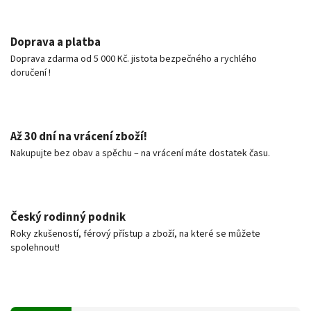
Doprava a platba
Doprava zdarma od 5 000 Kč. jistota bezpečného a rychlého
doručení !
Až 30 dní na vrácení zboží!
Nakupujte bez obav a spěchu – na vrácení máte dostatek času.
Český rodinný podnik
Roky zkušeností, férový přístup a zboží, na které se můžete
spolehnout!