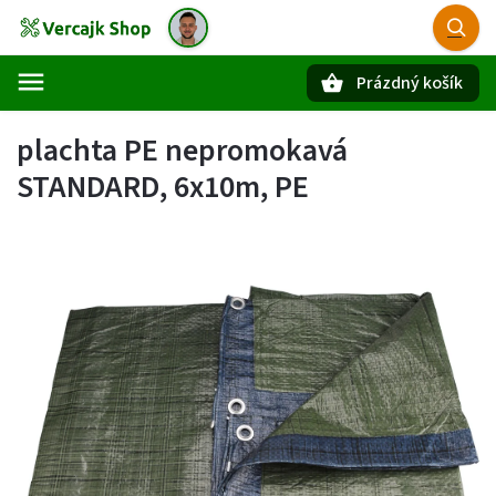
Prázdný košík
Hledat
plachta PE nepromokavá
STANDARD, 6x10m, PE