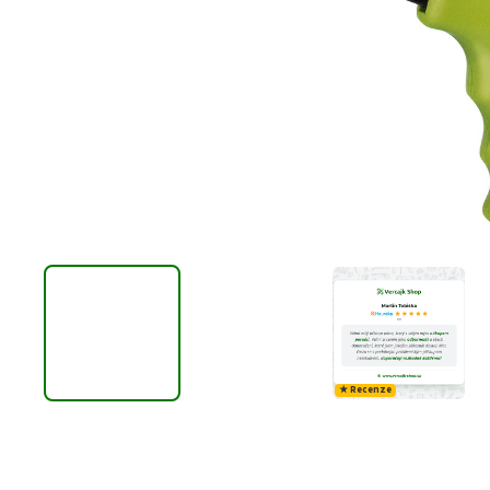
★ Recenze