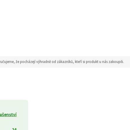
jeme, že pocházejí výhradně od zákazníků, kteří si produkt u nás zakoupili.
lušenství
24