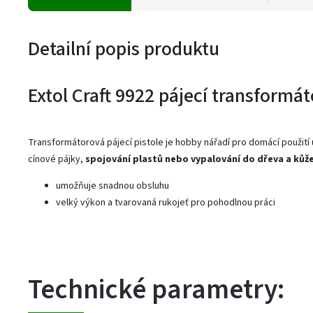
Detailní popis produktu
Extol Craft 9922 pájecí transformát
Transformátorová pájecí pistole je hobby nářadí pro domácí použití
cínové pájky,
spojování plastů
nebo vypalování do dřeva a kůž
umožňuje snadnou obsluhu
velký výkon a tvarovaná rukojeť pro pohodlnou práci
Technické parametry: