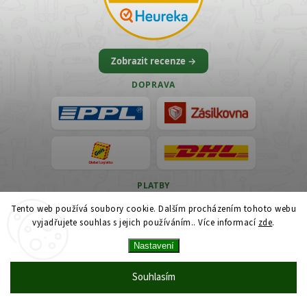
Zobrazit recenze →
DOPRAVA
PLATBY
Tento web používá soubory cookie. Dalším procházením tohoto webu
VISA
vyjadřujete souhlas s jejich používáním.. Více informací
zde
.
Nastavení
Souhlasím
© 2026 Vercajk Shop — Profi dílenské nářadí