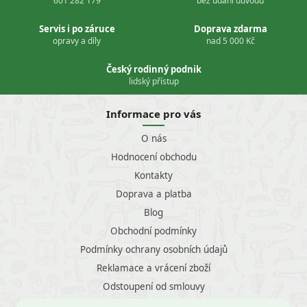
601 282 179
bez udání důvodu
Servis i po záruce
Doprava zdarma
opravy a díly
nad 5 000 Kč
Český rodinný podnik
lidský přístup
Informace pro vás
O nás
Hodnocení obchodu
Kontakty
Doprava a platba
Blog
Obchodní podmínky
Podmínky ochrany osobních údajů
Reklamace a vrácení zboží
Odstoupení od smlouvy