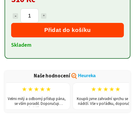
Přidat do košíku
Skladem
Naše hodnocení
Heureka
★★★★★
★★★★★
Velmi milý a odborný přístup pána,
Koupili jsme zahradní sprchu se 150l
se vším poradil. Doporučuji
nádrží. Vše v pořádku, doporučuji.
každému!