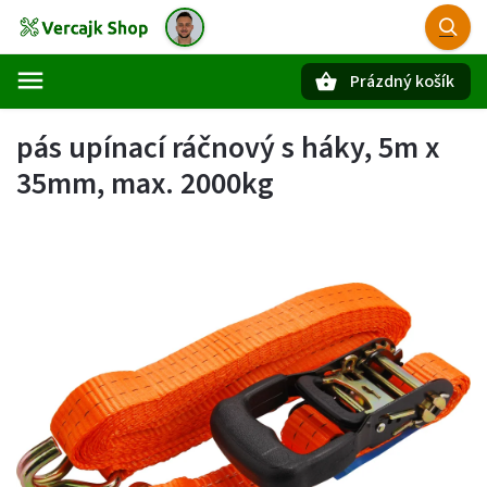
Prázdný košík
Hledat
pás upínací ráčnový s háky, 5m x
35mm, max. 2000kg