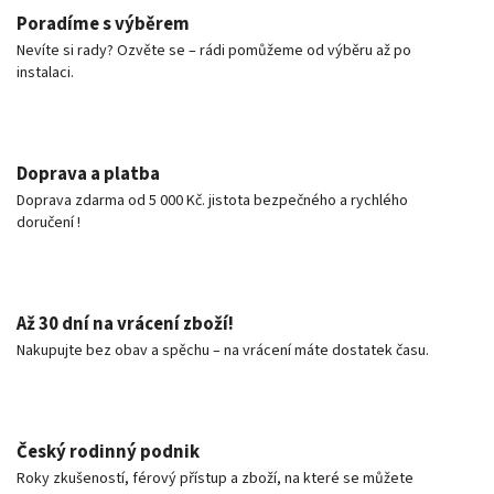
Poradíme s výběrem
Nevíte si rady? Ozvěte se – rádi pomůžeme od výběru až po
instalaci.
Doprava a platba
Doprava zdarma od 5 000 Kč. jistota bezpečného a rychlého
doručení !
Až 30 dní na vrácení zboží!
Nakupujte bez obav a spěchu – na vrácení máte dostatek času.
Český rodinný podnik
Roky zkušeností, férový přístup a zboží, na které se můžete