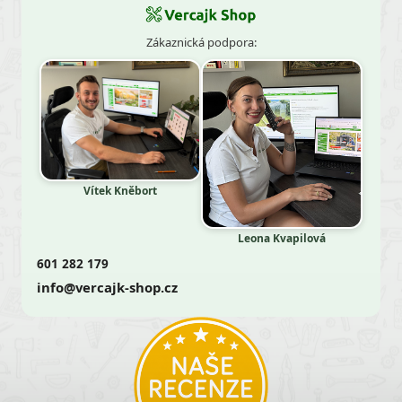
Zákaznická podpora:
Vítek Kněbort
Leona Kvapilová
601 282 179
info@vercajk-shop.cz