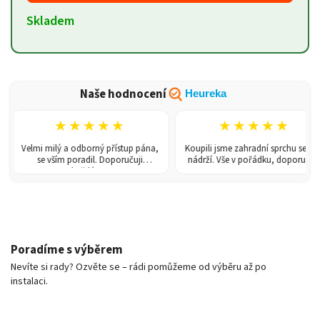
Skladem
Naše hodnocení
Heureka
★★★★★
★★★★★
Velmi milý a odborný přístup pána,
Koupili jsme zahradní sprchu se 150l
se vším poradil. Doporučuji
nádrží. Vše v pořádku, doporučuji.
každému!
Poradíme s výběrem
Nevíte si rady? Ozvěte se – rádi pomůžeme od výběru až po
instalaci.