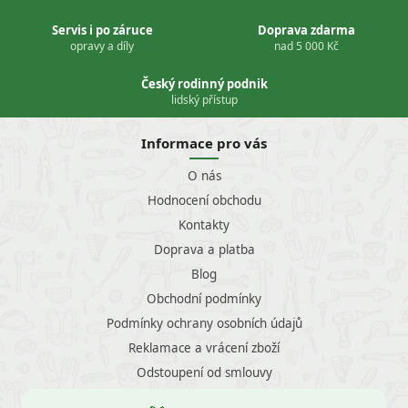
Servis i po záruce
Doprava zdarma
opravy a díly
nad 5 000 Kč
Český rodinný podnik
lidský přístup
Informace pro vás
O nás
Hodnocení obchodu
Kontakty
Doprava a platba
Blog
Obchodní podmínky
Podmínky ochrany osobních údajů
Reklamace a vrácení zboží
Odstoupení od smlouvy