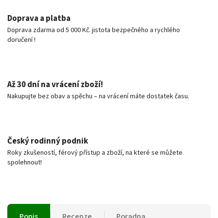
Doprava a platba
Doprava zdarma od 5 000 Kč. jistota bezpečného a rychlého
doručení !
Až 30 dní na vrácení zboží!
Nakupujte bez obav a spěchu – na vrácení máte dostatek času.
Český rodinný podnik
Roky zkušeností, férový přístup a zboží, na které se můžete
spolehnout!
Popis
Recenze
Poradna