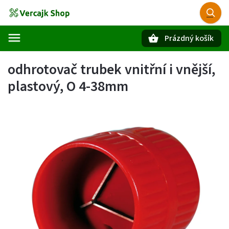
Prázdný košík
Hledat
odhrotovač trubek vnitřní i vnější,
plastový, O 4-38mm