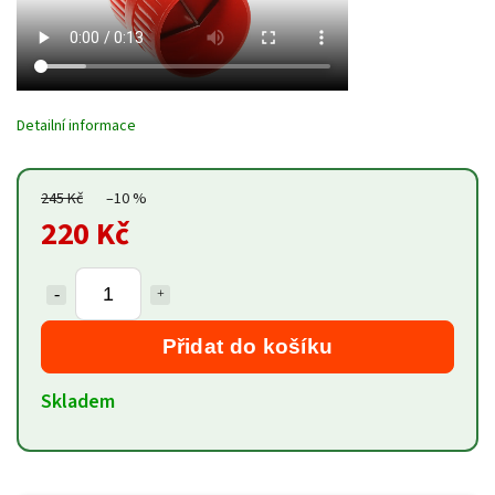
Detailní informace
245 Kč
–10 %
220 Kč
Přidat do košíku
Skladem