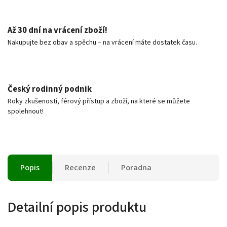
Až 30 dní na vrácení zboží!
Nakupujte bez obav a spěchu – na vrácení máte dostatek času.
Český rodinný podnik
Roky zkušeností, férový přístup a zboží, na které se můžete
spolehnout!
Popis
Recenze
Poradna
Detailní popis produktu