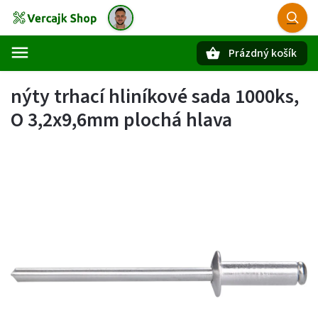
Prázdný košík
Hledat
nýty trhací hliníkové sada 1000ks,
O 3,2x9,6mm plochá hlava