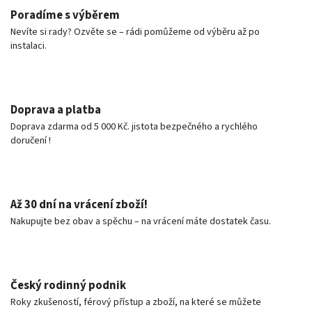
Poradíme s výběrem
Nevíte si rady? Ozvěte se – rádi pomůžeme od výběru až po
instalaci.
Doprava a platba
Doprava zdarma od 5 000 Kč. jistota bezpečného a rychlého
doručení !
Až 30 dní na vrácení zboží!
Nakupujte bez obav a spěchu – na vrácení máte dostatek času.
Český rodinný podnik
Roky zkušeností, férový přístup a zboží, na které se můžete