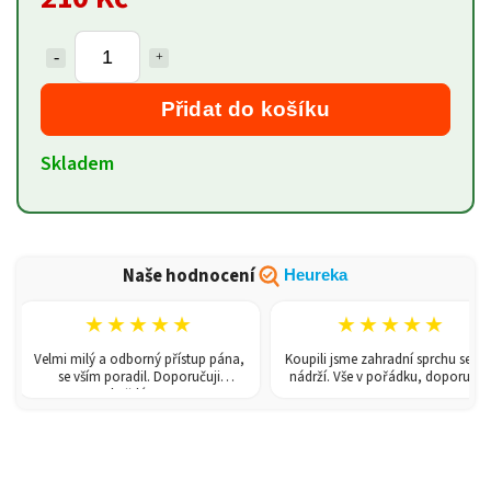
Přidat do košíku
Skladem
Naše hodnocení
Heureka
★★★★★
★★★★★
Velmi milý a odborný přístup pána,
Koupili jsme zahradní sprchu se 150l
se vším poradil. Doporučuji
nádrží. Vše v pořádku, doporučuji.
každému!