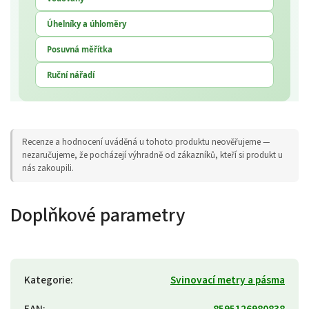
Úhelníky a úhloměry
Posuvná měřítka
Ruční nářadí
Recenze a hodnocení uváděná u tohoto produktu neověřujeme —
nezaručujeme, že pocházejí výhradně od zákazníků, kteří si produkt u
nás zakoupili.
Doplňkové parametry
Kategorie
:
Svinovací metry a pásma