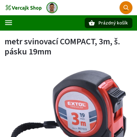
Prázdný košík
Hledat
metr svinovací COMPACT, 3m, š.
pásku 19mm