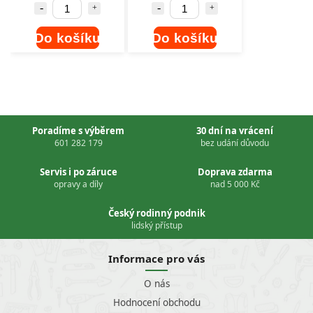
Do košíku
Do košíku
Poradíme s výběrem
30 dní na vrácení
601 282 179
bez udání důvodu
Servis i po záruce
Doprava zdarma
opravy a díly
nad 5 000 Kč
Český rodinný podnik
lidský přístup
Informace pro vás
O nás
Hodnocení obchodu