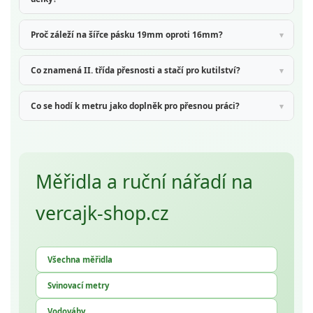
Proč záleží na šířce pásku 19mm oproti 16mm?
Co znamená II. třída přesnosti a stačí pro kutilství?
Co se hodí k metru jako doplněk pro přesnou práci?
Měřidla a ruční nářadí na
vercajk-shop.cz
Všechna měřidla
Svinovací metry
Vodováhy