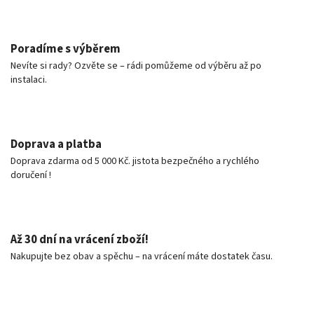
Poradíme s výběrem
Nevíte si rady? Ozvěte se – rádi pomůžeme od výběru až po
instalaci.
Doprava a platba
Doprava zdarma od 5 000 Kč. jistota bezpečného a rychlého
doručení !
Až 30 dní na vrácení zboží!
Nakupujte bez obav a spěchu – na vrácení máte dostatek času.