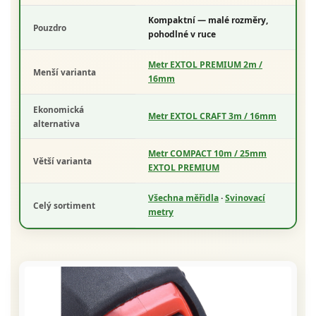
Kompaktní
— malé rozměry,
Pouzdro
pohodlné v ruce
Metr EXTOL PREMIUM 2m /
Menší varianta
16mm
Ekonomická
Metr EXTOL CRAFT 3m / 16mm
alternativa
Metr COMPACT 10m / 25mm
Větší varianta
EXTOL PREMIUM
Všechna měřidla
·
Svinovací
Celý sortiment
metry