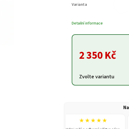
Varianta
Detailní informace
2 350 Kč
Zvolte variantu
Na
★★★★★
★★★★★