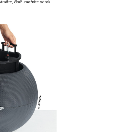
traňte, čímž umožníte odtok