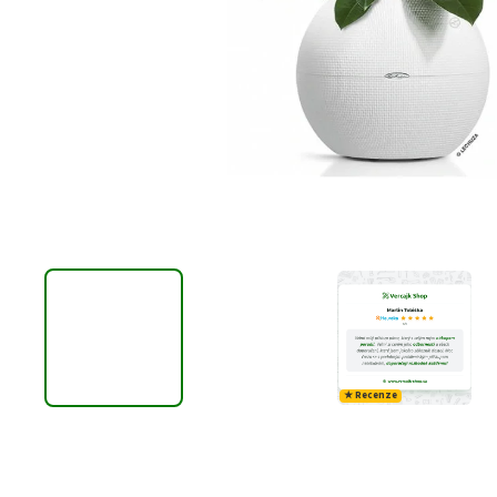
★ Recenze