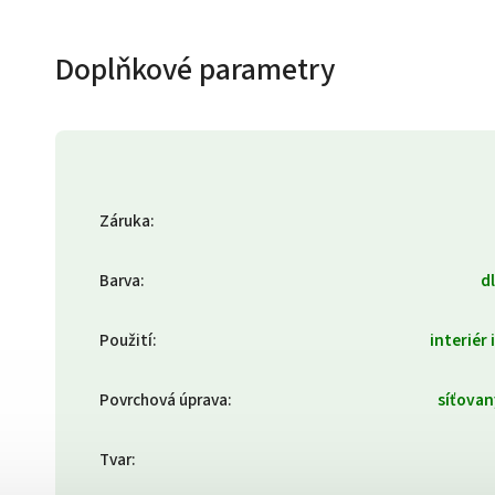
Doplňkové parametry
Záruka
:
Barva
:
d
Použití
:
interiér 
Povrchová úprava
:
síťovan
Tvar
: