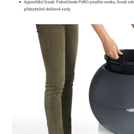
Vypouštěcí šroub: Pokud bude PURO použito venku, šroub ods
přebytečné dešťové vody