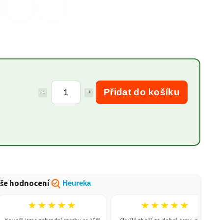
Přidat do košíku
še hodnocení
Heureka
★★★★★
★★★★★