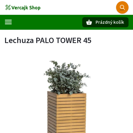
Prázdný košík
Hledat
Lechuza PALO TOWER 45