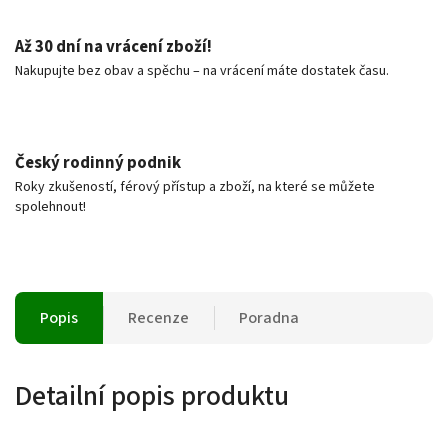
Až 30 dní na vrácení zboží!
Nakupujte bez obav a spěchu – na vrácení máte dostatek času.
Český rodinný podnik
Roky zkušeností, férový přístup a zboží, na které se můžete
spolehnout!
Popis
Recenze
Poradna
Detailní popis produktu