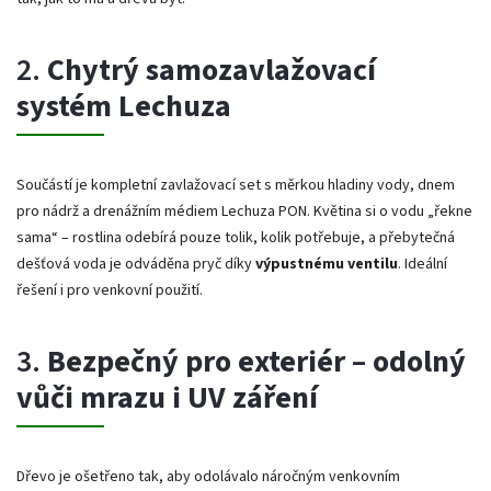
2.
Chytrý samozavlažovací
systém Lechuza
Součástí je kompletní zavlažovací set s měrkou hladiny vody, dnem
pro nádrž a drenážním médiem Lechuza PON. Květina si o vodu „řekne
sama“ – rostlina odebírá pouze tolik, kolik potřebuje, a přebytečná
dešťová voda je odváděna pryč díky
výpustnému ventilu
. Ideální
řešení i pro venkovní použití.
3.
Bezpečný pro exteriér – odolný
vůči mrazu i UV záření
Dřevo je ošetřeno tak, aby odolávalo náročným venkovním