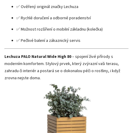
✅ Ověřený originál značky Lechuza
✅ Rychlé doručení a odborné poradenství
✅ Možnost rozšíření o mobilní základnu (kolečka)
✅ Pečlivé balení a zákaznický servis
Lechuza PALO Natural Wide High 80
– spojení živé přírody s
moderním komfortem. Stylový prvek, který zvýrazní vaši terasu,
zahradu či interiér a postará se o dokonalou péči o rostliny, i když
zrovna nejste doma.