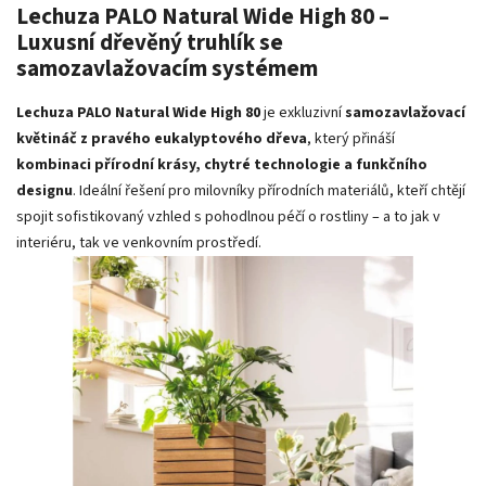
Lechuza PALO Natural Wide High 80 –
Luxusní dřevěný truhlík se
samozavlažovacím systémem
Lechuza PALO Natural Wide High 80
je exkluzivní
samozavlažovací
květináč z pravého eukalyptového dřeva
, který přináší
kombinaci přírodní krásy, chytré technologie a funkčního
designu
. Ideální řešení pro milovníky přírodních materiálů, kteří chtějí
spojit sofistikovaný vzhled s pohodlnou péčí o rostliny – a to jak v
interiéru, tak ve venkovním prostředí.