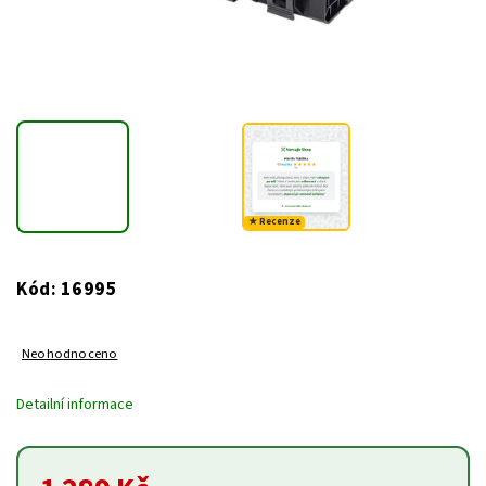
★ Recenze
16995
Kód:
Neohodnoceno
Detailní informace