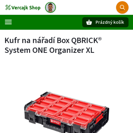
Prázdný košík
Hledat
Kufr na nářadí Box QBRICK®
System ONE Organizer XL