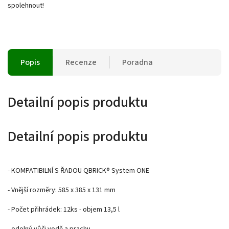
spolehnout!
Popis
Recenze
Poradna
Detailní popis produktu
Detailní popis produktu
- KOMPATIBILNÍ S ŘADOU QBRICK® System ONE
- Vnější rozměry: 585 x 385 x 131 mm
- Počet přihrádek: 12ks - objem 13,5 l
- odolný vůči vodě a prachu