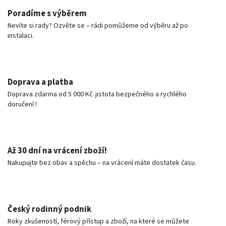
Poradíme s výběrem
Nevíte si rady? Ozvěte se – rádi pomůžeme od výběru až po
instalaci.
Doprava a platba
Doprava zdarma od 5 000 Kč. jistota bezpečného a rychlého
doručení !
Až 30 dní na vrácení zboží!
Nakupujte bez obav a spěchu – na vrácení máte dostatek času.
Český rodinný podnik
Roky zkušeností, férový přístup a zboží, na které se můžete