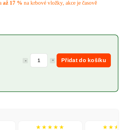
va
až 17 %
na krbové vložky, akce je časově
Přidat do košíku
★★★★★
★★★★★