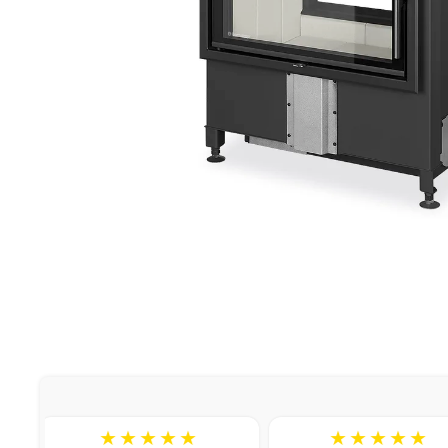
★★★★★
★★★★★