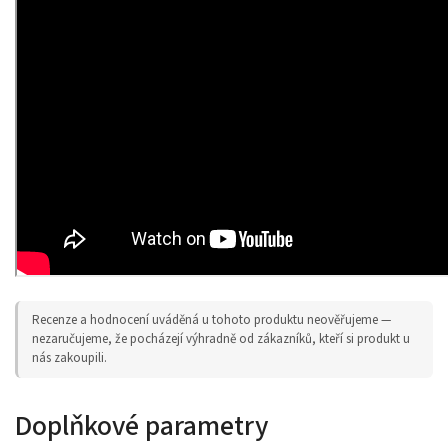
Recenze a hodnocení uváděná u tohoto produktu neověřujeme —
nezaručujeme, že pocházejí výhradně od zákazníků, kteří si produkt u
nás zakoupili.
Doplňkové parametry