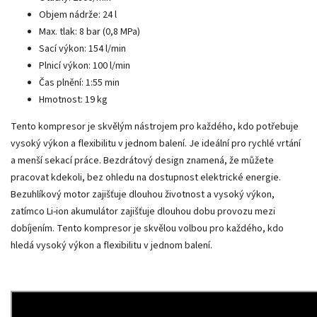
Objem nádrže: 24 l
Max. tlak: 8 bar (0,8 MPa)
Sací výkon: 154 l/min
Plnicí výkon: 100 l/min
Čas plnění: 1:55 min
Hmotnost: 19 kg
Tento kompresor je skvělým nástrojem pro každého, kdo potřebuje
vysoký výkon a flexibilitu v jednom balení. Je ideální pro rychlé vrtání
a menší sekací práce. Bezdrátový design znamená, že můžete
pracovat kdekoli, bez ohledu na dostupnost elektrické energie.
Bezuhlíkový motor zajišťuje dlouhou životnost a vysoký výkon,
zatímco Li-ion akumulátor zajišťuje dlouhou dobu provozu mezi
dobíjením. Tento kompresor je skvělou volbou pro každého, kdo
hledá vysoký výkon a flexibilitu v jednom balení.