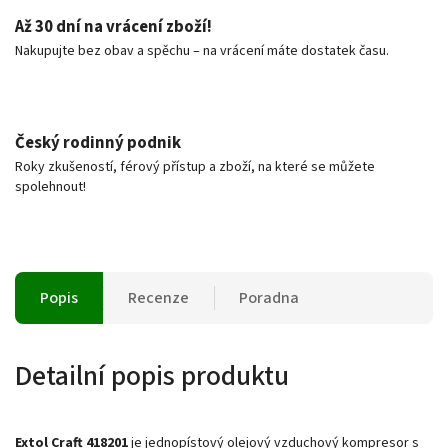
Až 30 dní na vrácení zboží!
Nakupujte bez obav a spěchu – na vrácení máte dostatek času.
Český rodinný podnik
Roky zkušeností, férový přístup a zboží, na které se můžete
spolehnout!
Popis
Recenze
Poradna
Detailní popis produktu
Extol Craft 418201
je jednopístový olejový vzduchový kompresor s