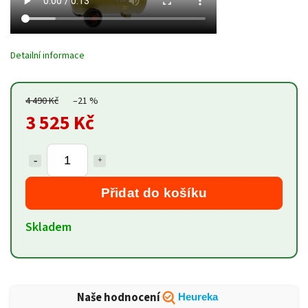
Detailní informace
4 490 Kč
–21 %
3 525 Kč
Přidat do košíku
Skladem
Naše hodnocení
Heureka