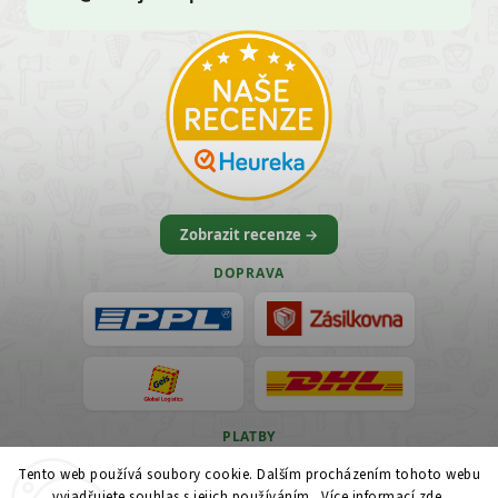
Zobrazit recenze →
DOPRAVA
PLATBY
Tento web používá soubory cookie. Dalším procházením tohoto webu
VISA
vyjadřujete souhlas s jejich používáním.. Více informací
zde
.