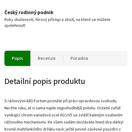
Český rodinný podnik
Roky zkušeností, férový přístup a zboží, na které se můžete
spolehnout!
Popis
Recenze
Poradna
Detailní popis produktu
S ráčnovými klíči Fortum poznáte při práci opravdovou svobodu.
Nechte ruku, ať si sama najde nejpohodlnější polohu. Ostatní zařídí
vynikající chrom-vanadová ocel 61CrV5 se zvlášť kaleným ozubením
ráčnového mechanismu. Ke všem sadám dostáváte hned dva dárky!
Kromě multifunkčního držáku navíc ještě pevné závěsné pouzdro z