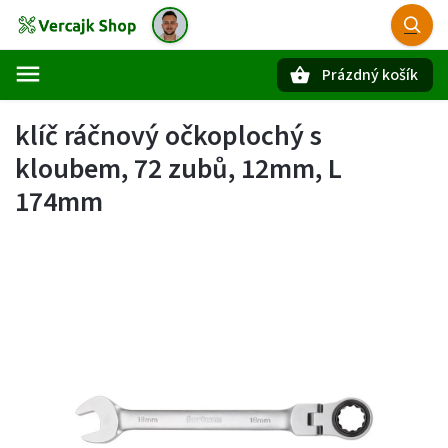
Prázdný košík
Hledat
klíč ráčnový očkoplochý s
kloubem, 72 zubů, 12mm, L
174mm