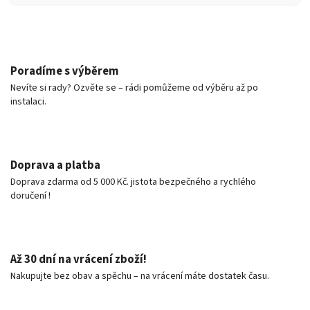
Poradíme s výběrem
Nevíte si rady? Ozvěte se – rádi pomůžeme od výběru až po
instalaci.
Doprava a platba
Doprava zdarma od 5 000 Kč. jistota bezpečného a rychlého
doručení !
Až 30 dní na vrácení zboží!
Nakupujte bez obav a spěchu – na vrácení máte dostatek času.