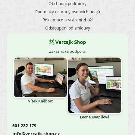
Obchodní podmínky
Podmínky ochrany osobních údajů
Reklamace a vrácení zboží
Odstoupení od smlouvy
Zákaznická podpora:
Vítek Kněbort
Leona Kvapilová
601 282 179
info@vercajk-shop.cz