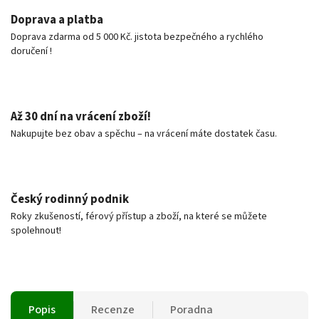
Doprava a platba
Doprava zdarma od 5 000 Kč. jistota bezpečného a rychlého
doručení !
Až 30 dní na vrácení zboží!
Nakupujte bez obav a spěchu – na vrácení máte dostatek času.
Český rodinný podnik
Roky zkušeností, férový přístup a zboží, na které se můžete
spolehnout!
Popis
Recenze
Poradna