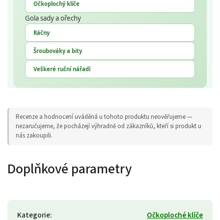
Očkoplochý klíče
Gola sady a ořechy
Ráčny
Šroubováky a bity
Veškeré ruční nářadí
Recenze a hodnocení uváděná u tohoto produktu neověřujeme —
nezaručujeme, že pocházejí výhradně od zákazníků, kteří si produkt u
nás zakoupili.
Doplňkové parametry
Kategorie
:
Očkoploché klíče