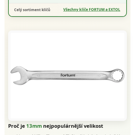
Všechny klíče FORTUM a EXTOL
Celý sortiment klíčů
Proč je
13mm
nejpopulárnější velikost