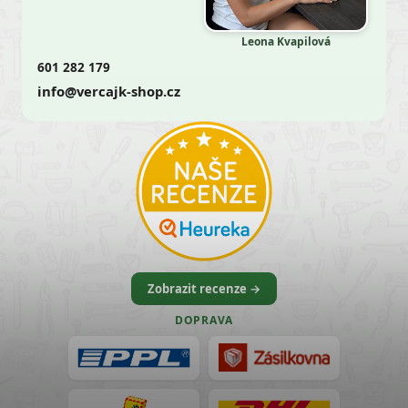
Leona Kvapilová
601 282 179
info@vercajk-shop.cz
Zobrazit recenze →
DOPRAVA