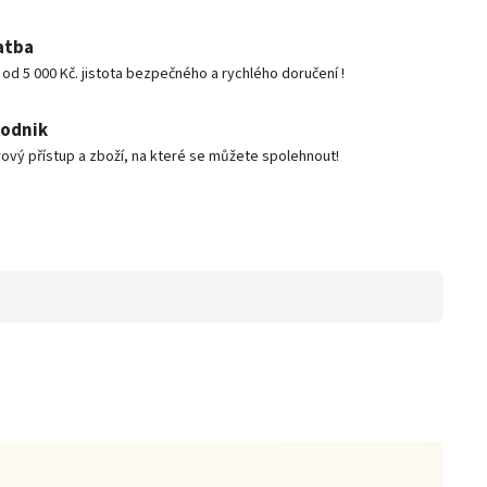
atba
d 5 000 Kč. jistota bezpečného a rychlého doručení !
podnik
ový přístup a zboží, na které se můžete spolehnout!