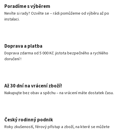
Poradíme s výběrem
Nevíte si rady? Ozvěte se – rádi pomůžeme od výběru až po
instalaci.
Doprava a platba
Doprava zdarma od 5 000 Kč. jistota bezpečného a rychlého
doručení !
Až 30 dní na vrácení zboží!
Nakupujte bez obav a spěchu – na vrácení máte dostatek času.
Český rodinný podnik
Roky zkušeností, férový přístup a zboží, na které se můžete