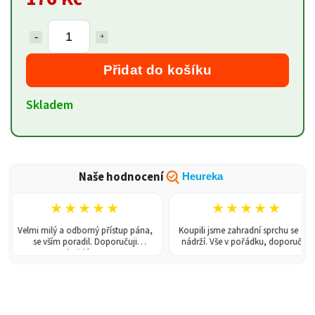
Přidat do košíku
Skladem
Naše hodnocení
Heureka
★★★★★
★★★★★
Velmi milý a odborný přístup pána,
Koupili jsme zahradní sprchu se 150l
se vším poradil. Doporučuji
nádrží. Vše v pořádku, doporučuji.
každému!