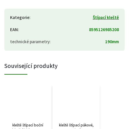
Kategorie
:
Štípací kleště
EAN
:
8595126985208
technické parametry
:
190mm
Související produkty
kleště štípací boční
kleště štípací pákové,