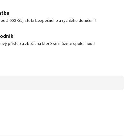
atba
d 5 000 Kč. jistota bezpečného a rychlého doručení !
podnik
ový přístup a zboží, na které se můžete spolehnout!