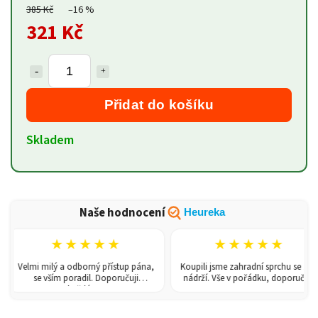
385 Kč
–16 %
321 Kč
Přidat do košíku
Skladem
Naše hodnocení
Heureka
★★★★★
★★★★★
Velmi milý a odborný přístup pána,
Koupili jsme zahradní sprchu se 150l
se vším poradil. Doporučuji
nádrží. Vše v pořádku, doporučuji.
každému!