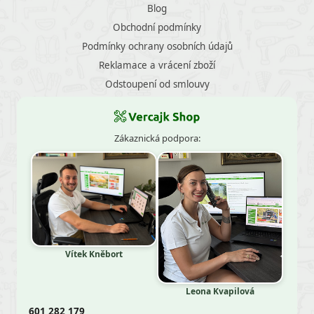
Blog
Obchodní podmínky
Podmínky ochrany osobních údajů
Reklamace a vrácení zboží
Odstoupení od smlouvy
Zákaznická podpora:
Vítek Kněbort
Leona Kvapilová
601 282 179