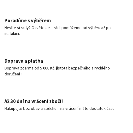
Poradíme s výběrem
Nevíte si rady? Ozvěte se – rádi pomůžeme od výběru až po
instalaci.
Doprava a platba
Doprava zdarma od 5 000 Kč. jistota bezpečného a rychlého
doručení !
Až 30 dní na vrácení zboží!
Nakupujte bez obav a spěchu – na vrácení máte dostatek času.