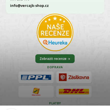
info@vercajk-shop.cz
Zobrazit recenze →
DOPRAVA
PLATBY