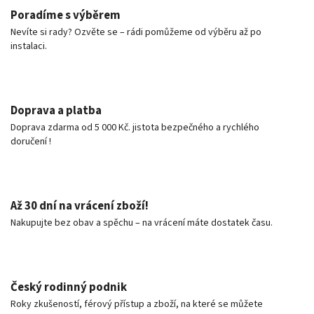
Poradíme s výběrem
Nevíte si rady? Ozvěte se – rádi pomůžeme od výběru až po
instalaci.
Doprava a platba
Doprava zdarma od 5 000 Kč. jistota bezpečného a rychlého
doručení !
Až 30 dní na vrácení zboží!
Nakupujte bez obav a spěchu – na vrácení máte dostatek času.
Český rodinný podnik
Roky zkušeností, férový přístup a zboží, na které se můžete