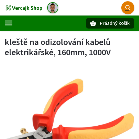
Prázdný košík
Hledat
kleště na odizolování kabelů
elektrikářské, 160mm, 1000V