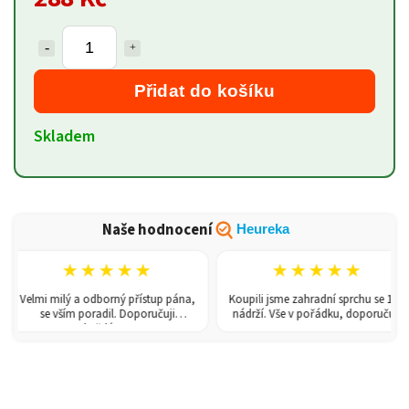
Přidat do košíku
Skladem
Naše hodnocení
Heureka
★★★★★
★★★★★
Velmi milý a odborný přístup pána,
Koupili jsme zahradní sprchu se 150l
se vším poradil. Doporučuji
nádrží. Vše v pořádku, doporučuji.
každému!