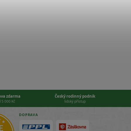
ava zdarma
Český rodinný podnik
 5 000 Kč
lidský přístup
DOPRAVA