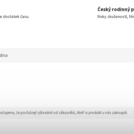
Český rodinný 
e dostatek času.
Roky zkušeností, fér
adna
jeme, že pocházejí výhradně od zákazníků, kteří si produkt u nás zakoupili.