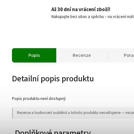
Až 30 dní na vrácení zboží!
Nakupujte bez obav a spěchu – na vrácení mát
Popis
Recenze
Por
Detailní popis produktu
Popis produktu není dostupný
Recenze a hodnocení uváděná u tohoto produktu neověřujeme — nezaruču
Doplňkové parametry