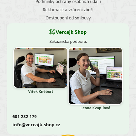
Podmínky ochrany osobních údajů
Reklamace a vrácení zboží
Odstoupení od smlouvy
Zákaznická podpora:
Vítek Kněbort
Leona Kvapilová
601 282 179
info@vercajk-shop.cz