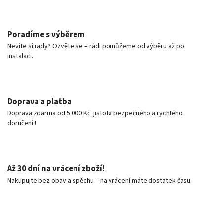
Poradíme s výběrem
Nevíte si rady? Ozvěte se – rádi pomůžeme od výběru až po
instalaci.
Doprava a platba
Doprava zdarma od 5 000 Kč. jistota bezpečného a rychlého
doručení !
Až 30 dní na vrácení zboží!
Nakupujte bez obav a spěchu – na vrácení máte dostatek času.