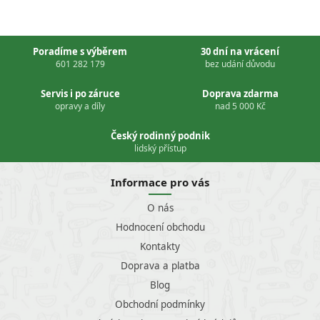
Poradíme s výběrem
30 dní na vrácení
601 282 179
bez udání důvodu
Servis i po záruce
Doprava zdarma
opravy a díly
nad 5 000 Kč
Český rodinný podnik
lidský přístup
Informace pro vás
O nás
Hodnocení obchodu
Kontakty
Doprava a platba
Blog
Obchodní podmínky