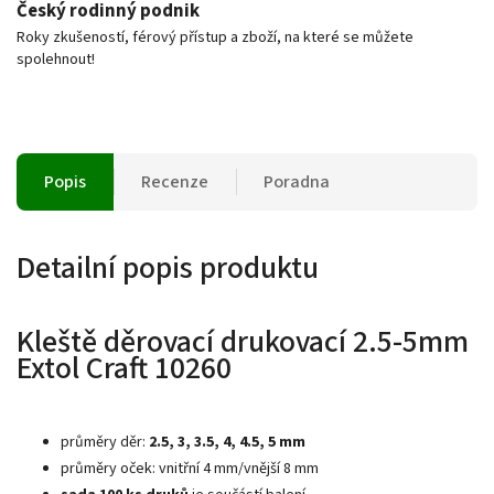
Český rodinný podnik
Roky zkušeností, férový přístup a zboží, na které se můžete
spolehnout!
Popis
Recenze
Poradna
Detailní popis produktu
Kleště děrovací drukovací 2.5-5mm
Extol Craft 10260
průměry děr:
2.5, 3, 3.5, 4, 4.5, 5 mm
průměry oček: vnitřní 4 mm/vnější 8 mm