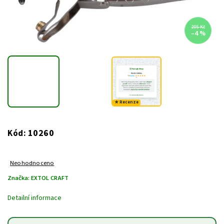
205 Kč
–4 %
★ Recenze
10260
Kód:
Neohodnoceno
Značka:
EXTOL CRAFT
Detailní informace