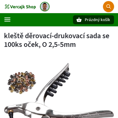
Prázdný košík
Hledat
kleště děrovací-drukovací sada se
100ks oček, O 2,5-5mm