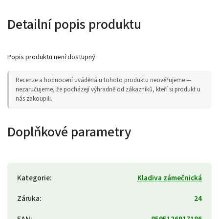
Detailní popis produktu
Popis produktu není dostupný
Recenze a hodnocení uváděná u tohoto produktu neověřujeme —
nezaručujeme, že pocházejí výhradně od zákazníků, kteří si produkt u
nás zakoupili.
Doplňkové parametry
Kategorie
:
Kladiva zámečnická
Záruka
:
24
EAN
:
8595126917186