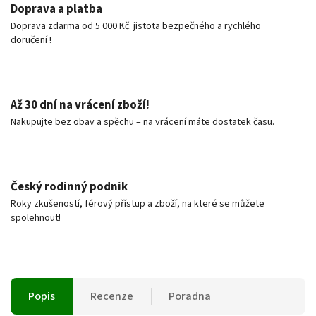
Doprava a platba
Doprava zdarma od 5 000 Kč. jistota bezpečného a rychlého
doručení !
Až 30 dní na vrácení zboží!
Nakupujte bez obav a spěchu – na vrácení máte dostatek času.
Český rodinný podnik
Roky zkušeností, férový přístup a zboží, na které se můžete
spolehnout!
Popis
Recenze
Poradna