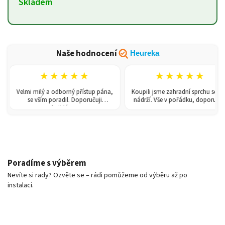
Skladem
Naše hodnocení
Heureka
★★★★★
★★★★★
Velmi milý a odborný přístup pána,
Koupili jsme zahradní sprchu se 150l
se vším poradil. Doporučuji
nádrží. Vše v pořádku, doporučuji.
každému!
Poradíme s výběrem
Nevíte si rady? Ozvěte se – rádi pomůžeme od výběru až po
instalaci.