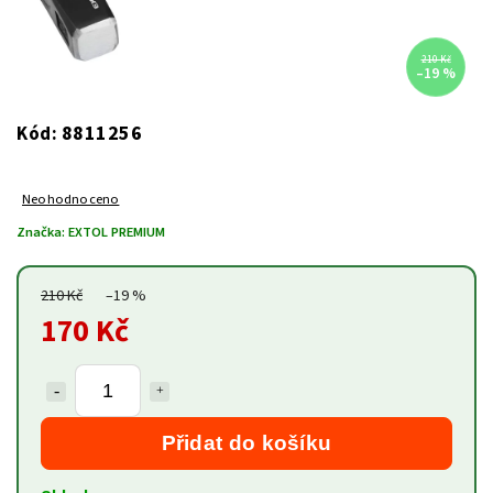
210 Kč
–19 %
8811256
Kód:
Neohodnoceno
Značka:
EXTOL PREMIUM
210 Kč
–19 %
170 Kč
Přidat do košíku