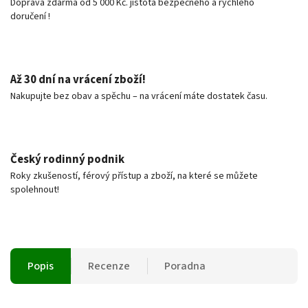
Doprava zdarma od 5 000 Kč. jistota bezpečného a rychlého
doručení !
Až 30 dní na vrácení zboží!
Nakupujte bez obav a spěchu – na vrácení máte dostatek času.
Český rodinný podnik
Roky zkušeností, férový přístup a zboží, na které se můžete
spolehnout!
Popis
Recenze
Poradna