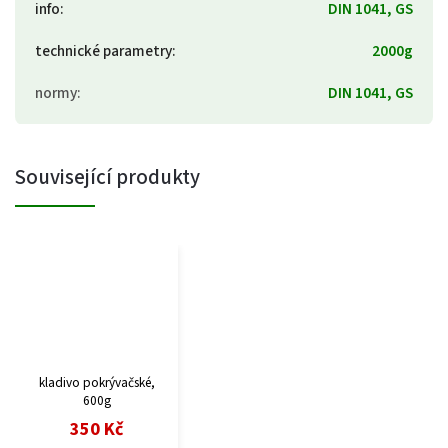
info
:
DIN 1041, GS
technické parametry
:
2000g
normy
:
DIN 1041, GS
Související produkty
kladivo pokrývačské,
600g
350 Kč