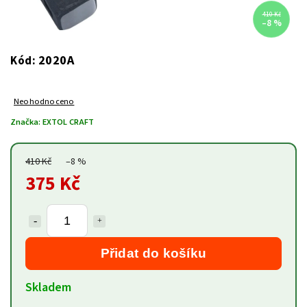
410 Kč
–8 %
2020A
Kód:
Neohodnoceno
Značka:
EXTOL CRAFT
410 Kč
–8 %
375 Kč
Přidat do košíku
Skladem