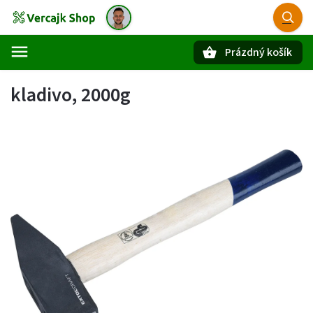
Prázdný košík
Hledat
kladivo, 2000g