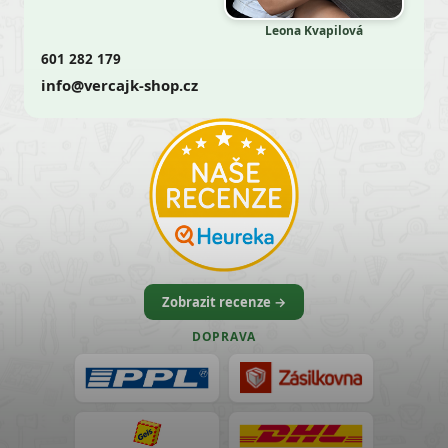
Leona Kvapilová
601 282 179
info@vercajk-shop.cz
Zobrazit recenze →
DOPRAVA