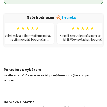
Naše hodnocení
Heureka
★★★★★
★★★★★
Velmi milý a odborný přístup pána,
Koupili jsme zahradní sprchu se 150l
se vším poradil. Doporučuji
nádrží. Vše v pořádku, doporučuji.
každému!
Poradíme s výběrem
Nevíte si rady? Ozvěte se – rádi pomůžeme od výběru až po
instalaci.
Doprava a platba