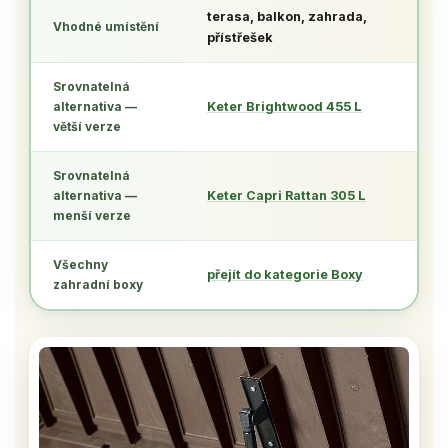
terasa, balkon, zahrada,
Vhodné umístění
přístřešek
Srovnatelná
alternativa —
Keter Brightwood 455 L
větší verze
Srovnatelná
alternativa —
Keter Capri Rattan 305 L
menší verze
Všechny
přejít do kategorie Boxy
zahradní boxy