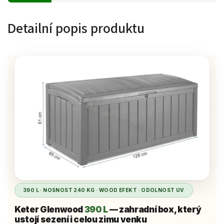
Detailní popis produktu
390 L · NOSNOST 240 KG · WOOD EFEKT · ODOLNOST UV
Keter Glenwood
390 L
— zahradní box, který
ustojí sezení i celou zimu venku