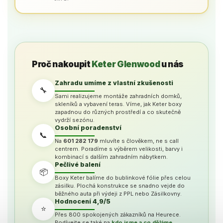
Proč nakoupit
Keter Glenwood
u nás
Zahradu umíme z vlastní zkušenosti
🔧
Sami realizujeme montáže zahradních domků,
skleníků a vybavení teras. Víme, jak Keter boxy
zapadnou do různých prostředí a co skutečně
vydrží sezónu.
Osobní poradenství
📞
Na
601 282 179
mluvíte s člověkem, ne s call
centrem. Poradíme s výběrem velikosti, barvy i
kombinací s dalším zahradním nábytkem.
Pečlivé balení
📦
Boxy Keter balíme do bublinkové fólie přes celou
zásilku. Plochá konstrukce se snadno vejde do
běžného auta při výdeji z PPL nebo Zásilkovny.
Hodnocení 4,9/5
⭐
Přes 800 spokojených zákazníků na Heurece.
Podívejte se také na
kdo jsme a co děláme
.