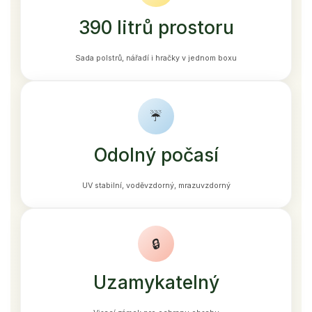
390 litrů prostoru
Sada polstrů, nářadí i hračky v jednom boxu
☔
Odolný počasí
UV stabilní, voděvzdorný, mrazuvzdorný
🔒
Uzamykatelný