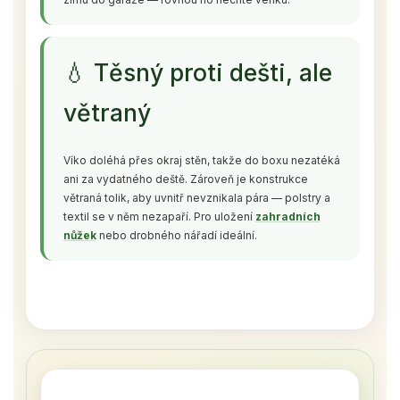
💧 Těsný proti dešti, ale
větraný
Víko doléhá přes okraj stěn, takže do boxu nezatéká
ani za vydatného deště. Zároveň je konstrukce
větraná tolik, aby uvnitř nevznikala pára — polstry a
textil se v něm nezapaří. Pro uložení
zahradních
nůžek
nebo drobného nářadí ideální.