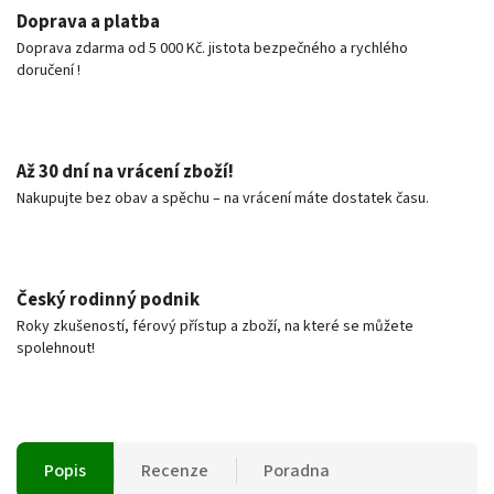
Doprava a platba
Doprava zdarma od 5 000 Kč. jistota bezpečného a rychlého
doručení !
Až 30 dní na vrácení zboží!
Nakupujte bez obav a spěchu – na vrácení máte dostatek času.
Český rodinný podnik
Roky zkušeností, férový přístup a zboží, na které se můžete
spolehnout!
Popis
Recenze
Poradna