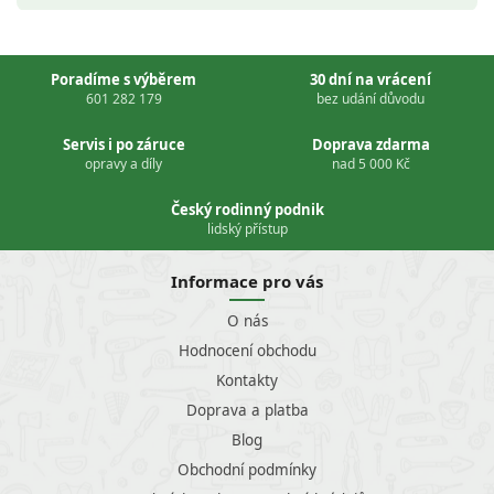
Poradíme s výběrem
30 dní na vrácení
601 282 179
bez udání důvodu
Servis i po záruce
Doprava zdarma
opravy a díly
nad 5 000 Kč
Český rodinný podnik
lidský přístup
Informace pro vás
O nás
Hodnocení obchodu
Kontakty
Doprava a platba
Blog
Obchodní podmínky