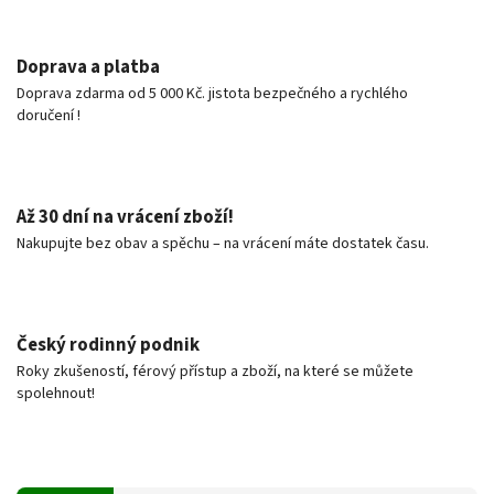
Doprava a platba
Doprava zdarma od 5 000 Kč. jistota bezpečného a rychlého
doručení !
Až 30 dní na vrácení zboží!
Nakupujte bez obav a spěchu – na vrácení máte dostatek času.
Český rodinný podnik
Roky zkušeností, férový přístup a zboží, na které se můžete
spolehnout!