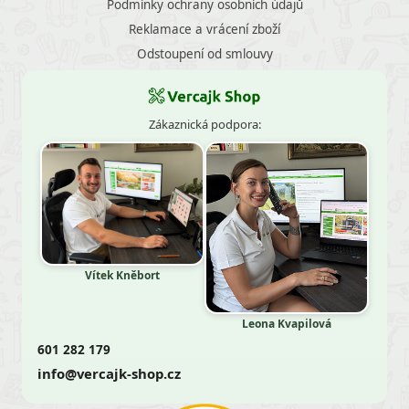
Podmínky ochrany osobních údajů
Reklamace a vrácení zboží
Odstoupení od smlouvy
Zákaznická podpora:
Vítek Kněbort
Leona Kvapilová
601 282 179
info@vercajk-shop.cz