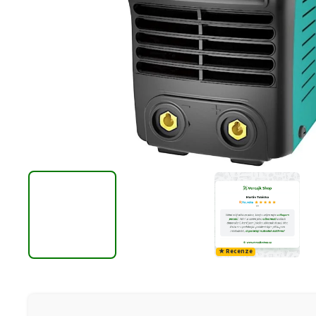
★ Recenze