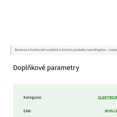
Recenze a hodnocení uváděná u tohoto produktu neověřujeme — nezaruču
Doplňkové parametry
Kategorie
:
ELEKTRICK
EAN
:
85951