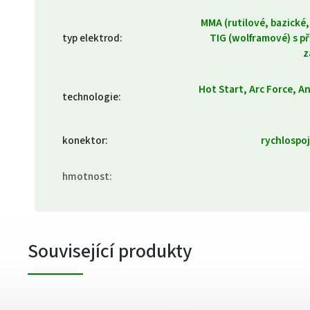
MMA (rutilové, bazické, 
typ elektrod
:
TIG (wolframové) s p
z
Hot Start, Arc Force, An
technologie
:
konektor
:
rychlospo
hmotnost
:
Související produkty