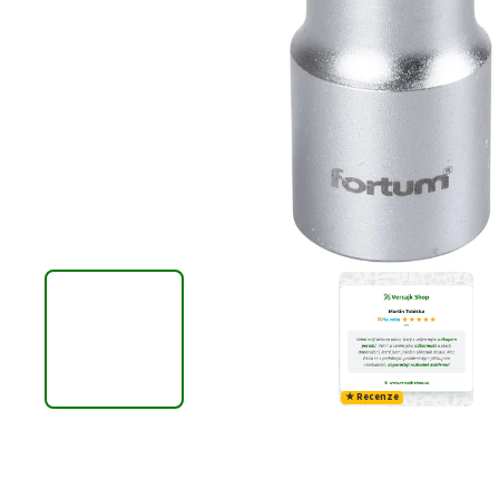
★ Recenze