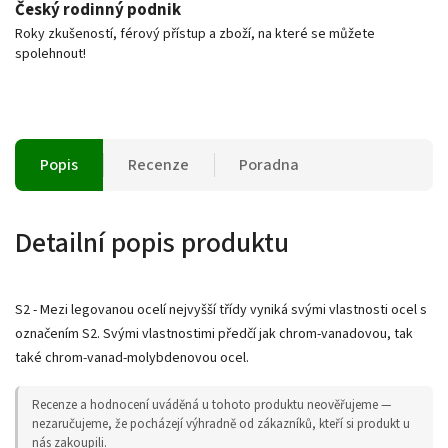
Český rodinný podnik
Roky zkušeností, férový přístup a zboží, na které se můžete
spolehnout!
Popis
Recenze
Poradna
Detailní popis produktu
S2 - Mezi legovanou ocelí nejvyšší třídy vyniká svými vlastnosti ocel s
označením S2. Svými vlastnostimi předčí jak chrom-vanadovou, tak
také chrom-vanad-molybdenovou ocel.
Recenze a hodnocení uváděná u tohoto produktu neověřujeme —
nezaručujeme, že pocházejí výhradně od zákazníků, kteří si produkt u
nás zakoupili.