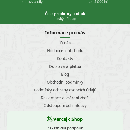
opravy a díly
nad 5 000 Kč
Český rodinný podnik
lidský přístup
Informace pro vás
O nás
Hodnocení obchodu
Kontakty
Doprava a platba
Blog
Obchodní podmínky
Podmínky ochrany osobních údajů
Reklamace a vrácení zboží
Odstoupení od smlouvy
Zákaznická podpora: