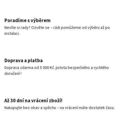
Poradíme s výběrem
Nevíte si rady? Ozvěte se – rádi pomůžeme od výběru až po
instalaci.
Doprava a platba
Doprava zdarma od 5 000 Kč. jistota bezpečného a rychlého
doručení !
Až 30 dní na vrácení zboží!
Nakupujte bez obav a spěchu – na vrácení máte dostatek času.