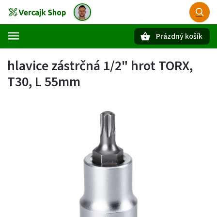
Prázdný košík
Hledat
hlavice zástrčná 1/2" hrot TORX,
T30, L 55mm