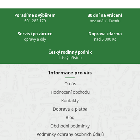
Poradíme s výběrem
30 dní na vrácení
601 282 179
bez udání důvodu
Servis i po záruce
Doprava zdarma
opravy a díly
nad 5 000 Kč
Český rodinný podnik
lidský přístup
Informace pro vás
O nás
Hodnocení obchodu
Kontakty
Doprava a platba
Blog
Obchodní podmínky
Podmínky ochrany osobních údajů