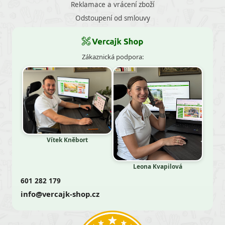
Reklamace a vrácení zboží
Odstoupení od smlouvy
Zákaznická podpora:
Vítek Kněbort
Leona Kvapilová
601 282 179
info@vercajk-shop.cz