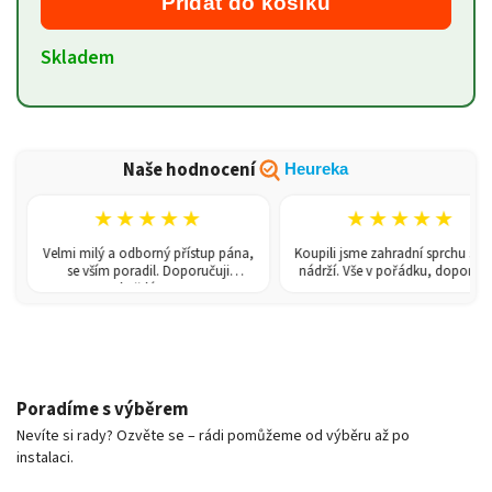
Přidat do košíku
Skladem
Naše hodnocení
Heureka
★★★★★
★★★★★
Velmi milý a odborný přístup pána,
Koupili jsme zahradní sprchu se 150
se vším poradil. Doporučuji
nádrží. Vše v pořádku, doporučuji.
každému!
Poradíme s výběrem
Nevíte si rady? Ozvěte se – rádi pomůžeme od výběru až po
instalaci.