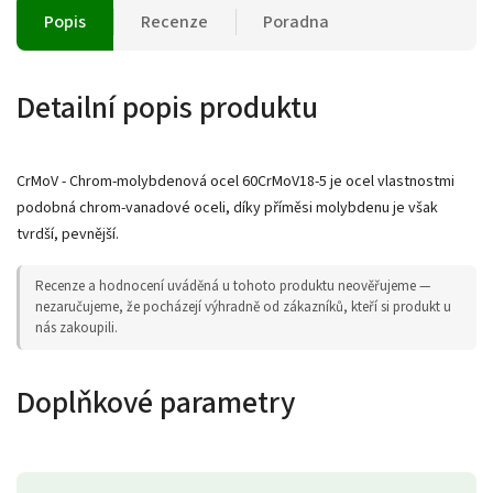
Popis
Recenze
Poradna
Detailní popis produktu
CrMoV - Chrom-molybdenová ocel 60CrMoV18-5 je ocel vlastnostmi
podobná chrom-vanadové oceli, díky příměsi molybdenu je však
tvrdší, pevnější.
Recenze a hodnocení uváděná u tohoto produktu neověřujeme —
nezaručujeme, že pocházejí výhradně od zákazníků, kteří si produkt u
nás zakoupili.
Doplňkové parametry