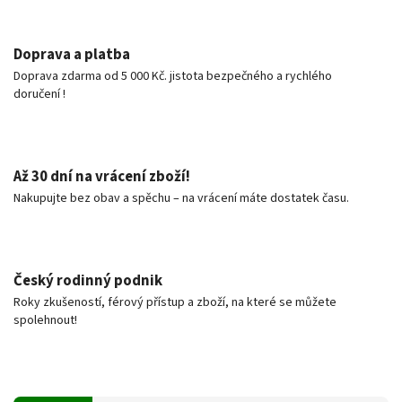
Doprava a platba
Doprava zdarma od 5 000 Kč. jistota bezpečného a rychlého
doručení !
Až 30 dní na vrácení zboží!
Nakupujte bez obav a spěchu – na vrácení máte dostatek času.
Český rodinný podnik
Roky zkušeností, férový přístup a zboží, na které se můžete
spolehnout!