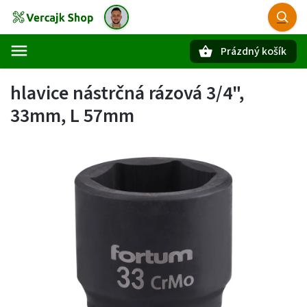
Prázdný košík
Hledat
hlavice nástrčná rázová 3/4",
33mm, L 57mm