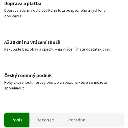
Doprava a platba
Doprava zdarma od 5 000 Kč. jistota bezpečného a rychlého
doručení !
Až 30 dní na vrácení zboží!
Nakupujte bez obav a spěchu – na vrácení máte dostatek času.
Český rodinný podnik
Roky zkušeností, férový přístup a zboží, na které se můžete
spolehnout!
Popis
Recenze
Poradna