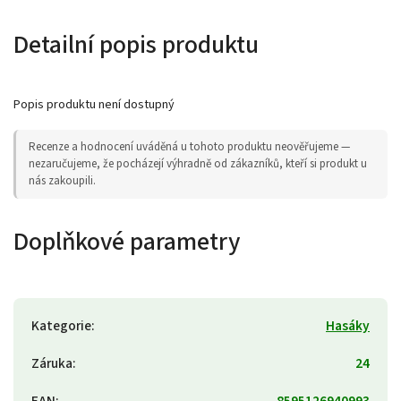
Detailní popis produktu
Popis produktu není dostupný
Recenze a hodnocení uváděná u tohoto produktu neověřujeme —
nezaručujeme, že pocházejí výhradně od zákazníků, kteří si produkt u
nás zakoupili.
Doplňkové parametry
Kategorie
:
Hasáky
Záruka
:
24
EAN
:
8595126940993