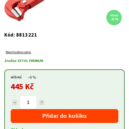
475 Kč
–6 %
8813221
Kód:
Neohodnoceno
Značka:
EXTOL PREMIUM
475 Kč
–6 %
445 Kč
Přidat do košíku