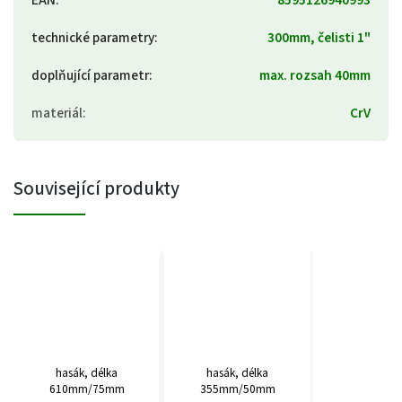
technické parametry
:
300mm, čelisti 1"
doplňující parametr
:
max. rozsah 40mm
materiál
:
CrV
Související produkty
hasák, délka
hasák, délka
610mm/75mm
355mm/50mm